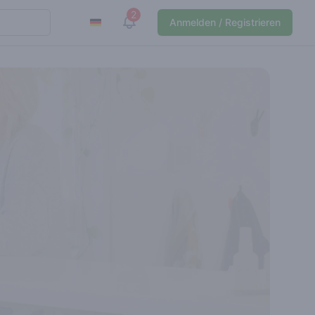
2
View notifications
Anmelden / Registrieren