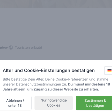
arken
Touristen erlaubt
Alter und Cookie-Einstellungen bestätigen
er dauerhaft oder vorübergehend). Bitte suche ein anderes Geschäft
Bitte bestätige Dein Alter, Deine Cookie-Präferenzen und stimme
unserer
Datenschutzbestimmungen
zu.
Du musst mindestens 18
Jahre alt sein, um Zugang zu dieser Website zu erhalten.
Nur notwendige
Ablehnen /
Zustimmen &
Cookies
unter 18
bestätigen