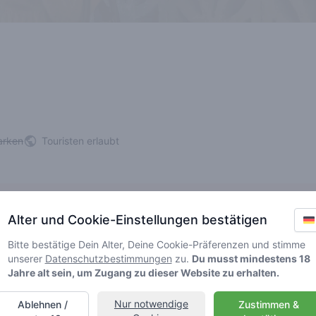
arken
Touristen erlaubt
Alter und Cookie-Einstellungen bestätigen
er dauerhaft oder vorübergehend). Bitte suche ein anderes Geschäft
Bitte bestätige Dein Alter, Deine Cookie-Präferenzen und stimme
unserer
Datenschutzbestimmungen
zu.
Du musst mindestens 18
Jahre alt sein, um Zugang zu dieser Website zu erhalten.
y
Nur notwendige
Ablehnen /
Zustimmen &