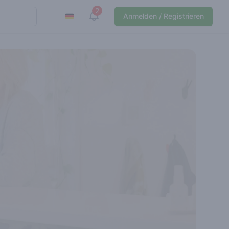
2
View notifications
Anmelden / Registrieren